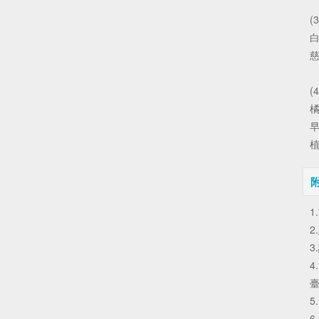
(
(
1
2
3
4
5
6