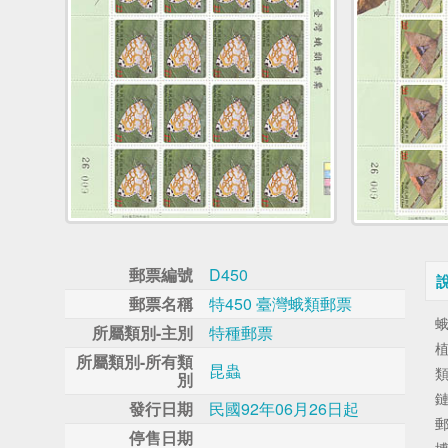
郵票編號
D450
郵票名稱
特450 臺灣蛾類郵票
所屬類別-主別
特種郵票
所屬類別-所有類
昆蟲
別
發行日期
民國92年06月26日起
停售日期