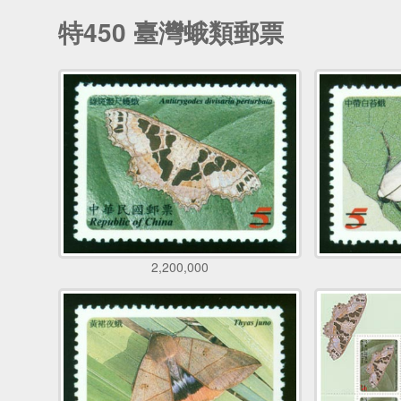
特450 臺灣蛾類郵票
2,200,000