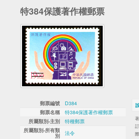
特384保護著作權郵票
郵票編號
D384
郵票名稱
特384保護著作權郵票
著
所屬類別-主別
特種郵票
所屬類別-所有類
法令
別