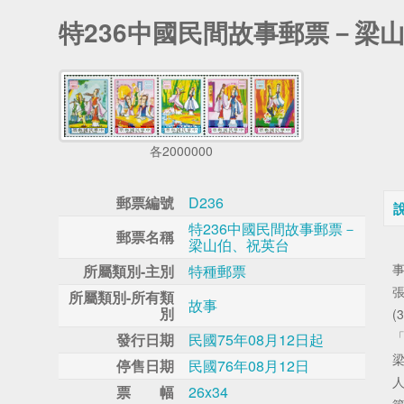
特236中國民間故事郵票－梁
各2000000
郵票編號
D236
特236中國民間故事郵票－
郵票名稱
梁山伯、祝英台
所屬類別-主別
特種郵票
張
所屬類別-所有類
故事
別
(
發行日期
民國75年08月12日起
停售日期
民國76年08月12日
票 幅
26x34