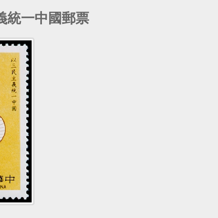
主義統一中國郵票