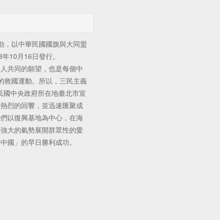
，以中華民國國旗與大同盟
年10月16日發行。
人共同的願望，也是每個中
的救國運動。所以，三民主義
華民國中央政府所在地臺北市宣
大熱烈的回響，並迅速匯聚成
我們以復興基地為中心，在海
以強大的氣勢展開群眾性的愛
一中國」的早日勝利成功。