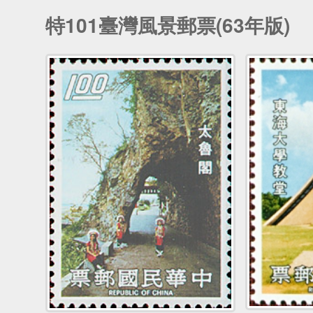
特101臺灣風景郵票(63年版)