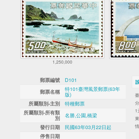
1,250,000
郵票編號
D101
特101臺灣風景郵票(63年
郵票名稱
版)
所屬類別-主別
特種郵票
所屬類別-所有類
名勝,公園,橋梁
別
發行日期
民國63年03月22日起
停售日期