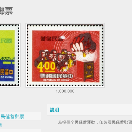
郵票
1,000,000
說明
國民儲蓄郵票
為提倡全民儲蓄運動，印製國民儲蓄郵票
票