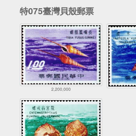
特075臺灣貝殼郵票
2,200,000