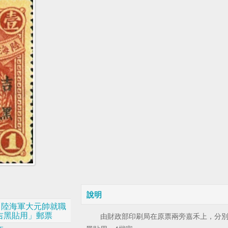
說明
01陸海軍大元帥就職
吉黑貼用」郵票
由財政部印刷局在原票兩旁嘉禾上，分別