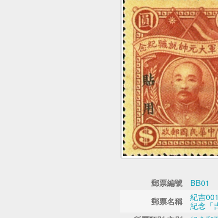
郵票編號
BB01
紀吉0
郵票名稱
紀念「