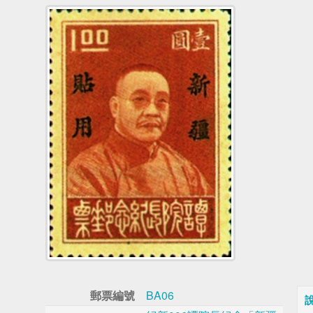
郵票編號
BA06