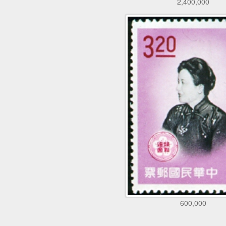
2,400,000
600,000