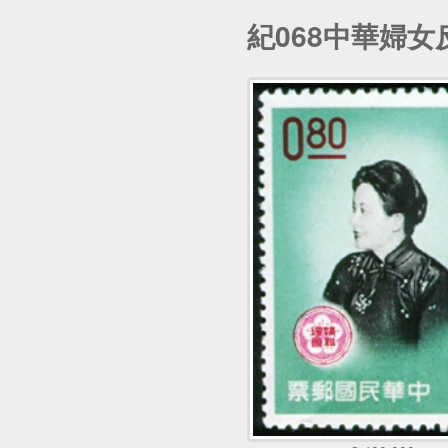
紀068中華婦