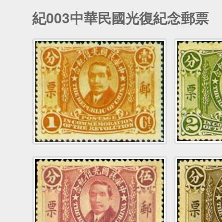
紀003中華民國光復紀念郵票