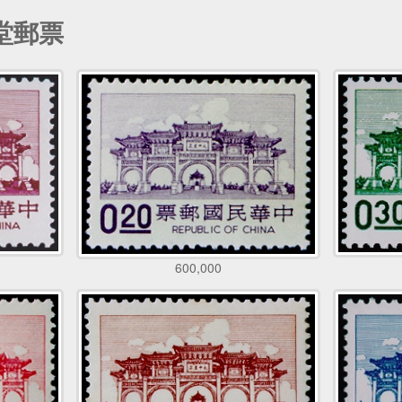
堂郵票
600,000