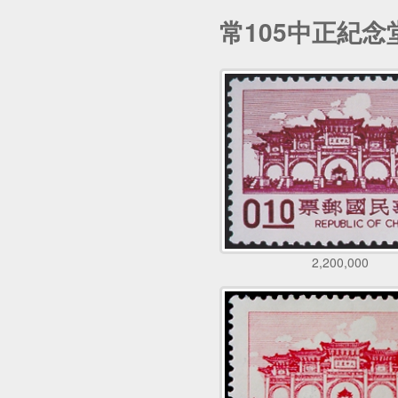
常105中正紀念
2,200,000