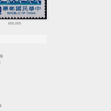
600,000
寫版
版
版