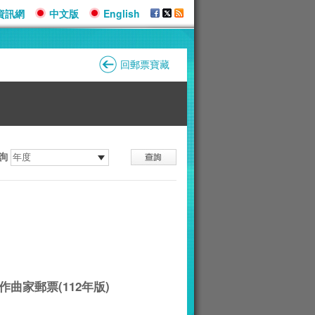
資訊網
中文版
English
回郵票寶藏
詢
作曲家郵票(112年版)