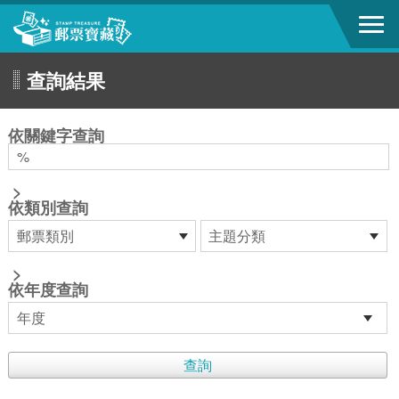
跳到主要內容區塊
查詢結果
:::
依關鍵字查詢
>
依類別查詢
>
依年度查詢