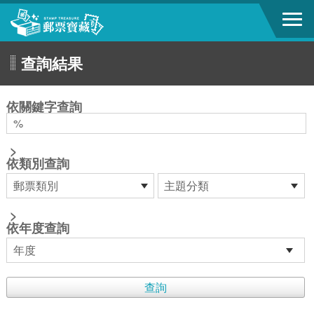
跳到主要內容區塊
查詢結果
:::
依關鍵字查詢
>
依類別查詢
>
依年度查詢