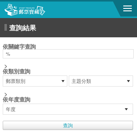
跳到主要內容區塊
查詢結果
:::
依關鍵字查詢
>
依類別查詢
>
依年度查詢