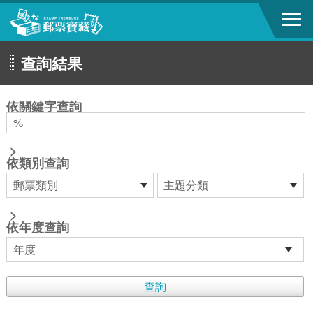
跳到主要內容區塊
查詢結果
:::
依關鍵字查詢
>
依類別查詢
>
依年度查詢