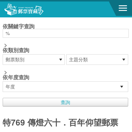
跳到主要內容區塊
:::
依關鍵字查詢
>
依類別查詢
>
依年度查詢
特769 傳燈六十．百年仰望郵票