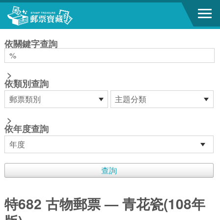
跳到主要內容區塊
:::
依關鍵字查詢
>
依類別查詢
>
依年度查詢
特682 古物郵票 — 青花瓷(108年