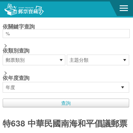
跳到主要內容區塊
:::
依關鍵字查詢
>
依類別查詢
>
依年度查詢
特638 中華民國南海和平倡議郵票