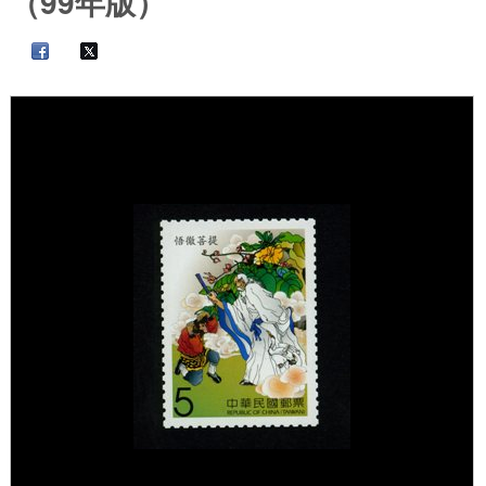
（99年版）