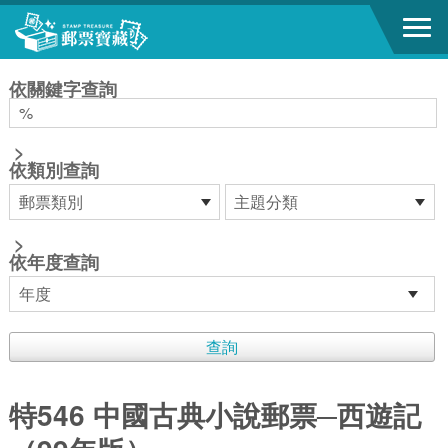
跳到主要內容區塊
:::
依關鍵字查詢
>
依類別查詢
>
依年度查詢
特546 中國古典小說郵票─西遊記