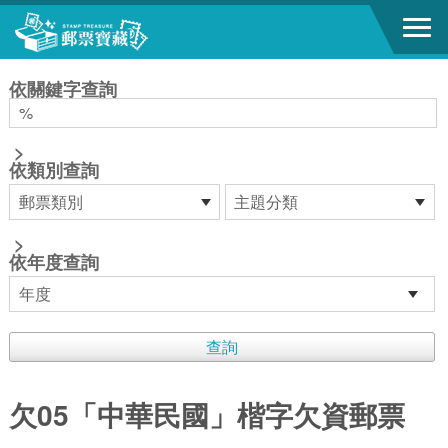
跳到主要內容區塊
:::
依關鍵字查詢
>
依類別查詢
>
依年度查詢
欠05「中華民國」楷字欠資郵票