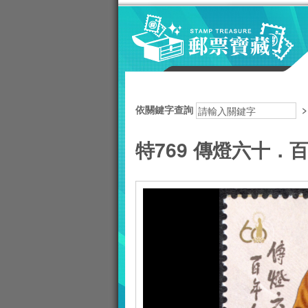
跳到主要內容區塊
:::
依關鍵字查詢
特769 傳燈六十．