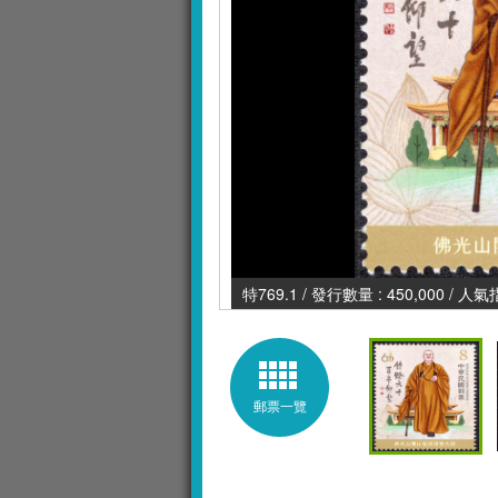
特769.1 / 發行數量 : 450,000 / 人氣
郵票一覽