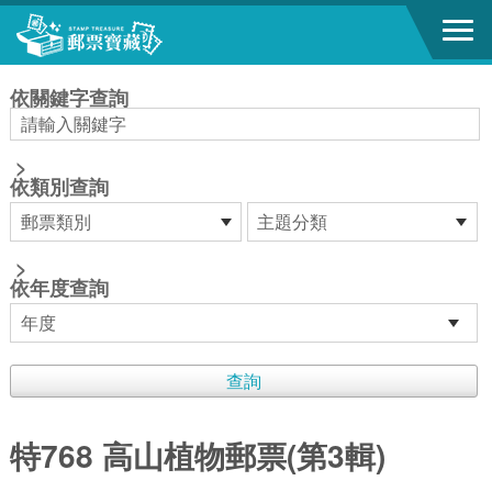
跳到主要內容區塊
:::
依關鍵字查詢
>
依類別查詢
>
依年度查詢
特768 高山植物郵票(第3輯)