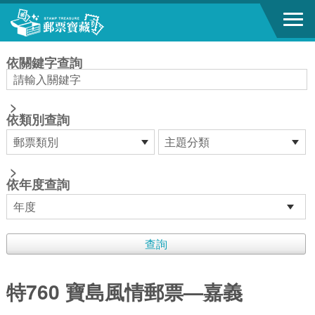
跳到主要內容區塊
:::
依關鍵字查詢
>
依類別查詢
>
依年度查詢
特760 寶島風情郵票—嘉義