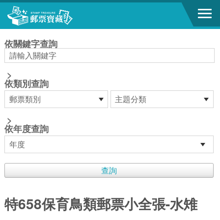
跳到主要內容區塊
:::
依關鍵字查詢
>
依類別查詢
>
依年度查詢
特658保育鳥類郵票小全張-水雉