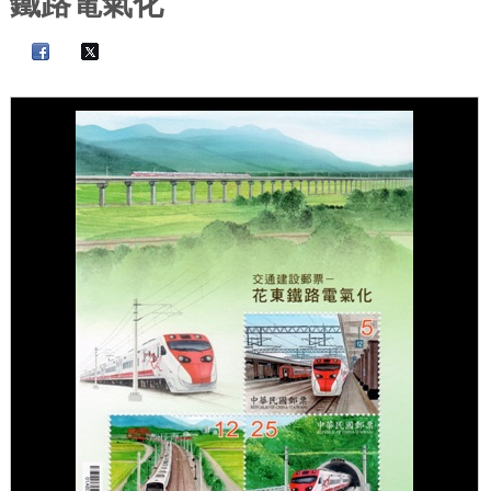
鐵路電氣化