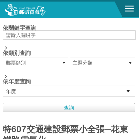
跳到主要內容區塊
:::
依關鍵字查詢
>
依類別查詢
>
依年度查詢
特607交通建設郵票小全張─花東