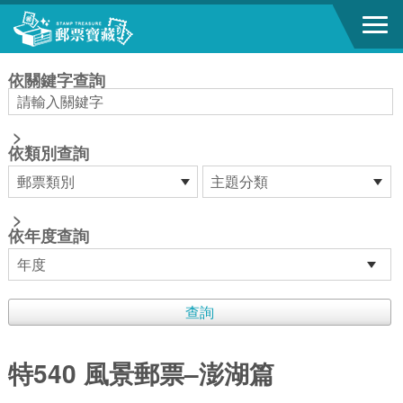
跳到主要內容區塊
:::
依關鍵字查詢
>
依類別查詢
>
依年度查詢
特540 風景郵票–澎湖篇