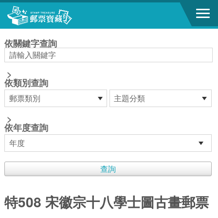
跳到主要內容區塊
:::
依關鍵字查詢
>
依類別查詢
>
依年度查詢
特508 宋徽宗十八學士圖古畫郵票