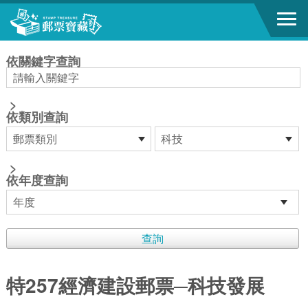
跳到主要內容區塊
:::
依關鍵字查詢
>
依類別查詢
>
依年度查詢
特257經濟建設郵票─科技發展