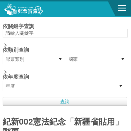
跳到主要內容區塊
:::
依關鍵字查詢
>
依類別查詢
>
依年度查詢
紀新002憲法紀念「新疆省貼用」