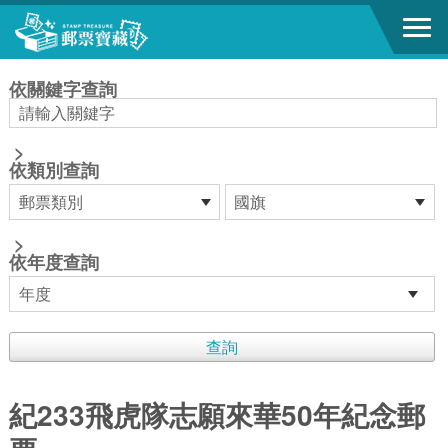
跳到主要內容區塊
:::
依關鍵字查詢
>
依類別查詢
>
依年度查詢
紀233飛虎隊志願來華50年紀念郵