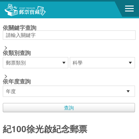
跳到主要內容區塊
:::
依關鍵字查詢
>
依類別查詢
>
依年度查詢
紀100徐光啟紀念郵票