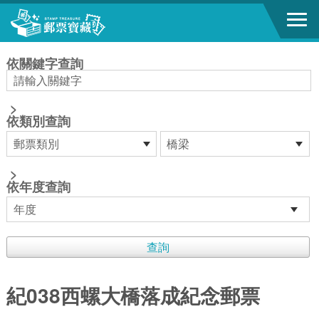
跳到主要內容區塊
:::
依關鍵字查詢
>
依類別查詢
>
依年度查詢
紀038西螺大橋落成紀念郵票