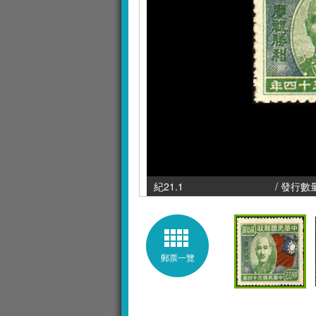
紀21.1 / 發行數量 : 20,00
郵票一覽