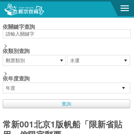
跳到主要內容區塊
:::
依關鍵字查詢
>
依類別查詢
>
依年度查詢
常新001北京1版帆船「限新省貼