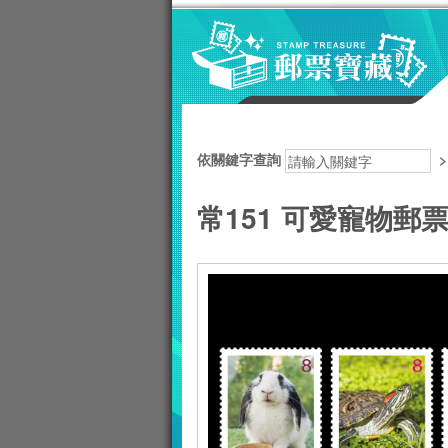
跳到主要內容區塊
:::
依關鍵字查詢
常151 可愛寵物郵票