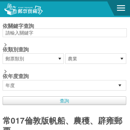
跳到主要內容區塊
:::
依關鍵字查詢
>
依類別查詢
>
依年度查詢
常017倫敦版帆船、農穫、辟雍郵