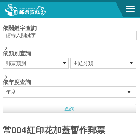
跳到主要內容區塊
:::
依關鍵字查詢
>
依類別查詢
>
依年度查詢
常004紅印花加蓋暫作郵票