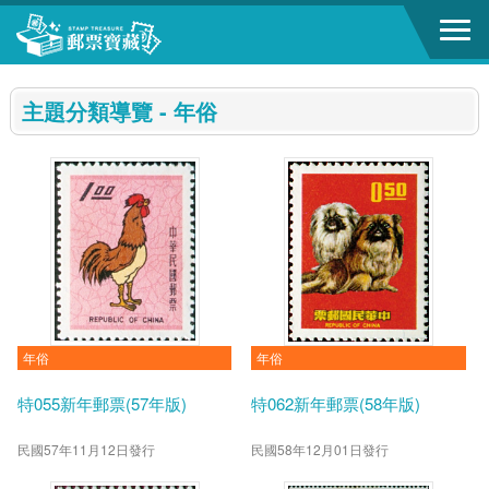
跳到主要內容區塊
:::
主題分類導覽 - 年俗
年俗
年俗
特055新年郵票(57年版)
特062新年郵票(58年版)
民國57年11月12日發行
民國58年12月01日發行