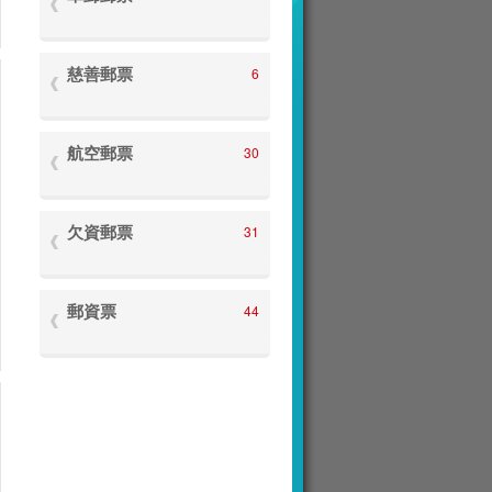
慈善郵票
6
航空郵票
30
欠資郵票
31
郵資票
44