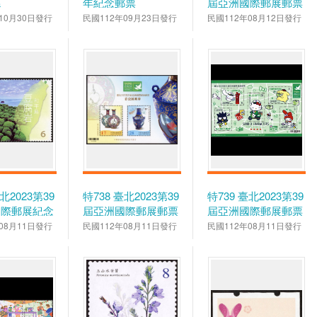
縣
年紀念郵票
屆亞洲國際郵展郵票
—藝寫寶島情
10月30日發行
民國112年09月23日發行
民國112年08月12日發行
北2023第39
特738 臺北2023第39
特739 臺北2023第39
國際郵展紀念
屆亞洲國際郵展郵票
屆亞洲國際郵展郵票
小全張—彩瓷展風華
小全張—SANRIO
08月11日發行
民國112年08月11日發行
民國112年08月11日發行
CHARACTERS