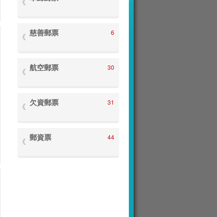
慈善郵票
6
航空郵票
30
欠資郵票
31
郵資票
44