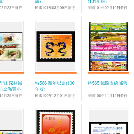
輯）
輯)
(101年版)
03月23日發行
民國101年03月09日發行
民國101年02月10日發行
 阿里山森林鐵
特566 新年郵票(100
特565 鐵路支線郵票
年紀念郵票小
年版)
12月25日發行
民國100年12月01日發行
民國100年11月12日發行