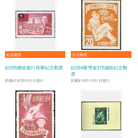
紀念郵票
紀念郵票
紀035總統復行視事紀念郵票
紀034臺灣省375減租紀念郵
票
民國41年03月01日發行
民國41年01月01日發行