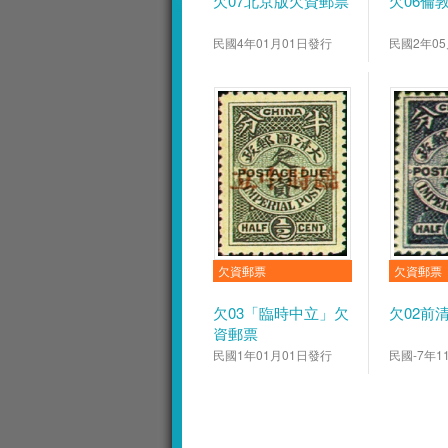
欠07北京版欠資郵票
欠06倫
民國4年01月01日發行
民國2年0
欠資郵票
欠資郵票
欠03「臨時中立」欠
欠02前
資郵票
民國1年01月01日發行
民國-7年1