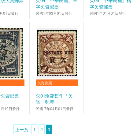
敦版欠資郵票
欠04「中華民國」宋
欠05「中華民國」楷
字欠資郵票
字欠資郵票
5月01日發行
民國1年03月01日發行
民國1年01月01日發行
欠資郵票
清欠資郵票
欠01蟠龍暫作「欠
資」郵票
1月10日發行
民國-7年04月01日發行
上一頁
1
2
3