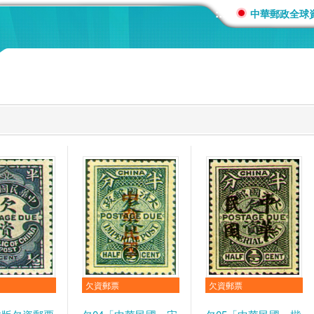
:::
中華郵政全球
欠資郵票
欠資郵票