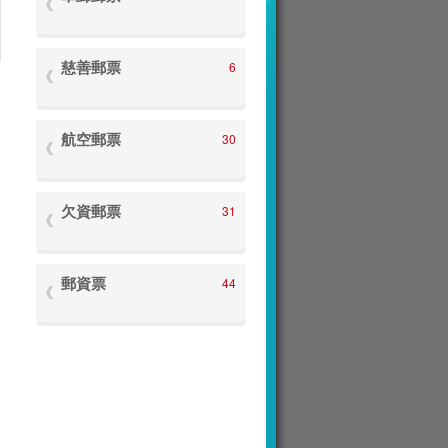
慈善郵票
6
航空郵票
30
欠資郵票
31
郵資票
44