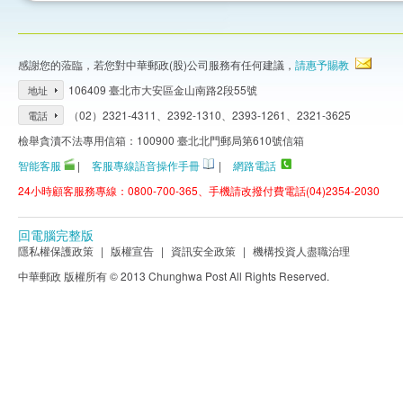
感謝您的蒞臨，若您對中華郵政(股)公司服務有任何建議，
請惠予賜教
106409 臺北市大安區金山南路2段55號
地址
（02）2321-4311、2392-1310、2393-1261、2321-3625
電話
檢舉貪瀆不法專用信箱：100900 臺北北門郵局第610號信箱
智能客服
|
客服專線語音操作手冊
|
網路電話
24小時顧客服務專線：0800-700-365、手機請改撥付費電話(04)2354-2030
回電腦完整版
隱私權保護政策
|
版權宣告
|
資訊安全政策
|
機構投資人盡職治理
中華郵政 版權所有 © 2013 Chunghwa Post All Rights Reserved.