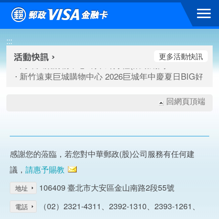
跳到主要內容區塊
高雄大樂購物中心 刷卡郵好禮(活動期間：115/08/07-115/
:::
新竹遠東巨城購物中心 2026巨城年中慶夏日BIG好刷(活動期間：
臺北三創生活 有點東西第2波 刷卡郵好禮(活動期間：115/08/
更多活動快訊
高雄大樂購物中心 刷卡郵好禮(活動期間：115/08/07-115/
新竹遠東巨城購物中心 2026巨城年中慶夏日BIG好刷(活動期間：
臺北三創生活 有點東西第2波 刷卡郵好禮(活動期間：115/08/
回網頁頂端
感謝您的蒞臨，若您對中華郵政(股)公司服務有任何建
議，
請惠予賜教
106409 臺北市大安區金山南路2段55號
地址
（02）2321-4311、2392-1310、2393-1261、
電話