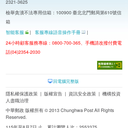
2321-3625
檢舉貪瀆不法專用信箱：100900 臺北北門郵局第610號信
箱
智能客服
|
客服專線語音操作手冊
|
24小時顧客服務專線：0800-700-365、手機請改撥付費電
話(04)2354-2030
回電腦完整版
隱私權保護政策
|
版權宣告
|
資訊安全政策
|
機構投資
人盡職治理
中華郵政 版權所有 © 2013 Chunghwa Post All Rights
Reserved.
115年至8月7日 止，累計瀏覽人次：2553375