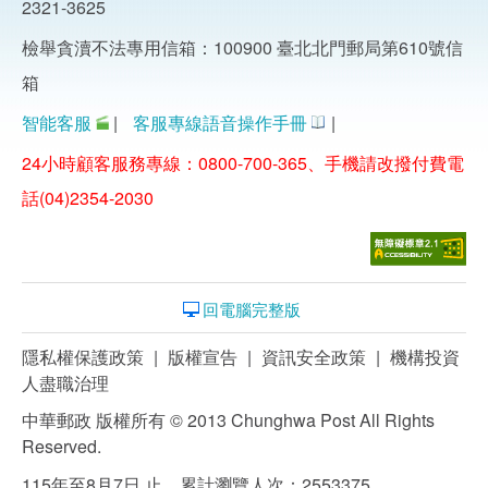
2321-3625
檢舉貪瀆不法專用信箱：100900 臺北北門郵局第610號信
箱
智能客服
|
客服專線語音操作手冊
|
24小時顧客服務專線：0800-700-365、手機請改撥付費電
話(04)2354-2030
回電腦完整版
隱私權保護政策
|
版權宣告
|
資訊安全政策
|
機構投資
人盡職治理
中華郵政 版權所有 © 2013 Chunghwa Post All Rights
Reserved.
115年至8月7日 止，累計瀏覽人次：2553375