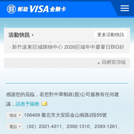
跳到主要內容區塊
高雄大樂購物中心 刷卡郵好禮(活動期間：115/08/07-115/
:::
新竹遠東巨城購物中心 2026巨城年中慶夏日BIG好刷(活動期間：
臺北三創生活 有點東西第2波 刷卡郵好禮(活動期間：115/08/
更多活動快訊
高雄大樂購物中心 刷卡郵好禮(活動期間：115/08/07-115/
新竹遠東巨城購物中心 2026巨城年中慶夏日BIG好刷(活動期間：
臺北三創生活 有點東西第2波 刷卡郵好禮(活動期間：115/08/
回網頁頂端
感謝您的蒞臨，若您對中華郵政(股)公司服務有任何建
議，
請惠予賜教
106409 臺北市大安區金山南路2段55號
地址
（02）2321-4311、2392-1310、2393-1261、
電話