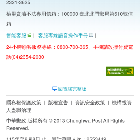
2321-3625
檢舉貪瀆不法專用信箱：100900 臺北北門郵局第610號信
箱
智能客服
|
客服專線語音操作手冊
|
24小時顧客服務專線：0800-700-365、手機請改撥付費電
話(04)2354-2030
回電腦完整版
隱私權保護政策
|
版權宣告
|
資訊安全政策
|
機構投資
人盡職治理
中華郵政 版權所有 © 2013 Chunghwa Post All Rights
Reserved.
115年至8月8日 止，累計瀏覽人次：2553449