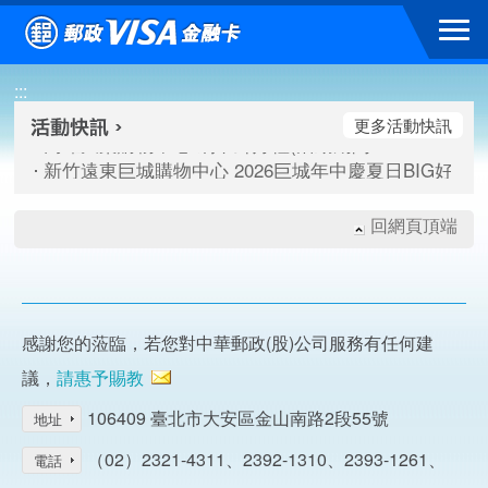
跳到主要內容區塊
高雄大樂購物中心 刷卡郵好禮(活動期間：115/08/07-115/
:::
新竹遠東巨城購物中心 2026巨城年中慶夏日BIG好刷(活動期間：
臺北三創生活 有點東西第2波 刷卡郵好禮(活動期間：115/08/
更多活動快訊
高雄大樂購物中心 刷卡郵好禮(活動期間：115/08/07-115/
新竹遠東巨城購物中心 2026巨城年中慶夏日BIG好刷(活動期間：
臺北三創生活 有點東西第2波 刷卡郵好禮(活動期間：115/08/
回網頁頂端
感謝您的蒞臨，若您對中華郵政(股)公司服務有任何建
議，
請惠予賜教
106409 臺北市大安區金山南路2段55號
地址
（02）2321-4311、2392-1310、2393-1261、
電話