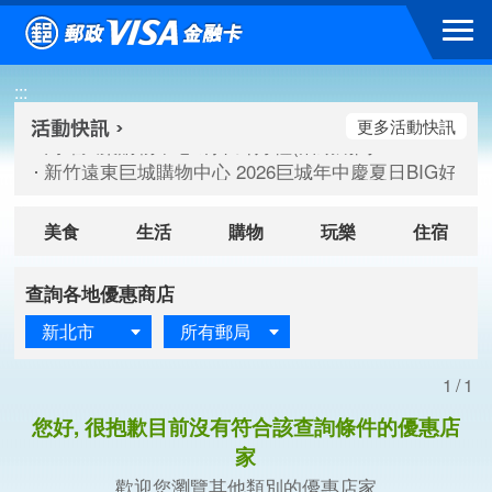
跳到主要內容區塊
高雄大樂購物中心 刷卡郵好禮(活動期間：115/08/07-115/
:::
新竹遠東巨城購物中心 2026巨城年中慶夏日BIG好刷(活動期間：
臺北三創生活 有點東西第2波 刷卡郵好禮(活動期間：115/08/
更多活動快訊
高雄大樂購物中心 刷卡郵好禮(活動期間：115/08/07-115/
新竹遠東巨城購物中心 2026巨城年中慶夏日BIG好刷(活動期間：
臺北三創生活 有點東西第2波 刷卡郵好禮(活動期間：115/08/
美食
生活
購物
玩樂
住宿
查詢各地優惠商店
新北市
所有郵局
1/1
您好, 很抱歉目前沒有符合該查詢條件的優惠店
家
歡迎您瀏覽其他類別的優惠店家