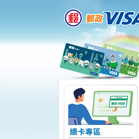
:::
跳到主要內容區塊
:::