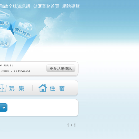
郵政全球資訊網
儲匯業務首頁
網站導覽
0/01)
：115/08/06-
6-115/09/02)
0/01)
更多活動快訊
：115/08/06-
6-115/09/02)
1/1