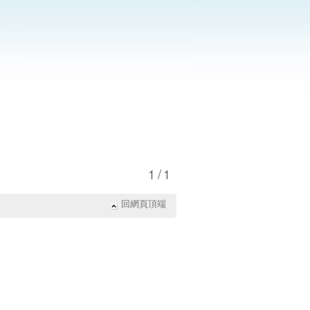
1/1
回網頁頂端