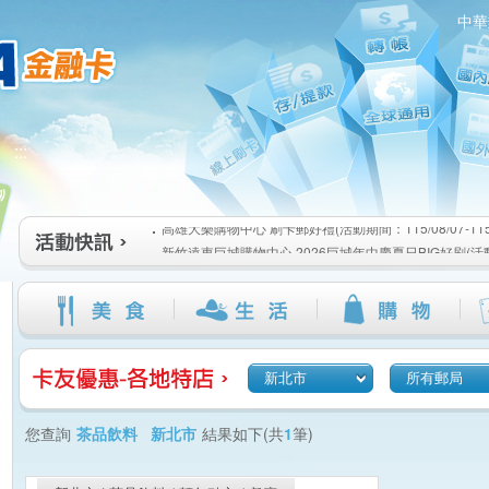
中華
高雄大樂購物中心 刷卡郵好禮(活動期間：115/08/07-115/1
:::
新竹遠東巨城購物中心 2026巨城年中慶夏日BIG好刷(活動期間
115/08/26)
臺北三創生活 有點東西第2波 刷卡郵好禮(活動期間：115/08/0
高雄大樂購物中心 刷卡郵好禮(活動期間：115/08/07-115/1
新竹遠東巨城購物中心 2026巨城年中慶夏日BIG好刷(活動期間
115/08/26)
臺北三創生活 有點東西第2波 刷卡郵好禮(活動期間：115/08/0
新北市
所有郵局
您查詢
茶品飲料 新北市
結果如下(共
1
筆)